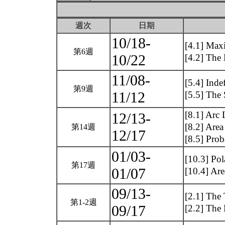
週次
日期
10/18-
[4.1] Ma
第6週
10/22
[4.2] The
11/08-
[5.4] Inde
第9週
11/12
[5.5] The 
[8.1] Arc
12/13-
[8.2] Area
第14週
12/17
[8.5] Prob
01/03-
[10.3] Pol
第17週
01/07
[10.4] Ar
09/13-
[2.1] The
第1-2週
09/17
[2.2] The