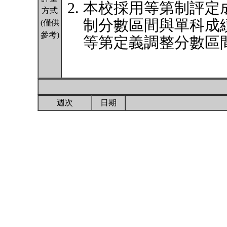
本校採用等第制評定
方式
制分數區間與單科成
(僅供
參考)
等第定義調整分數區間
週次
日期