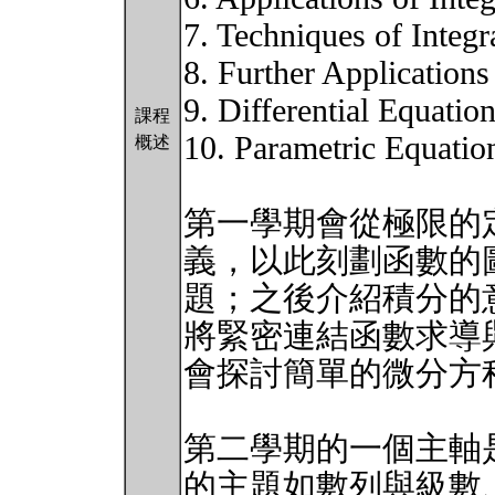
7. Techniques of Integr
8. Further Applications
9. Differential Equatio
課程
10. Parametric Equatio
概述
第一學期會從極限的
義，以此刻劃函數的
題；之後介紹積分的
將緊密連結函數求導
會探討簡單的微分方
第二學期的一個主軸
的主題如數列與級數