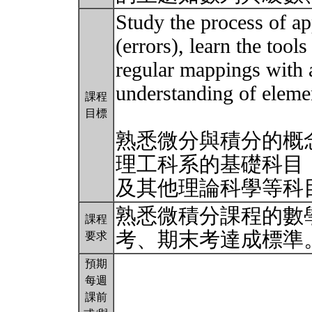
Study the process of ap
(errors), learn the tool
regular mappings with 
understanding of eleme
課程
目標
熟悉微分與積分的概
理工科系的基礎科目
及其他理論科學等科
熟悉微積分課程的數
課程
考、期末考達成標準
要求
預期
每週
課前