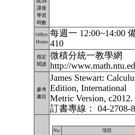
或/與
課後
學習
時數
每週一 12:00~14:00 備註
Office
410
Hours
微積分統一教學網
指定
http://www.math.ntu.e
閱讀
James Stewart: Calculus
Edition, International
參考
Metric Version, c
書目
訂書專線： 04-2708-87
No.
項目