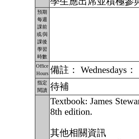
學生應出席並積極參
預期
每週
課前
或/與
課後
學習
時數
Office
備註： Wednesdays： 
Hours
指定
待補
閱讀
Textbook: James Stewar
8th edition.
其他相關資訊