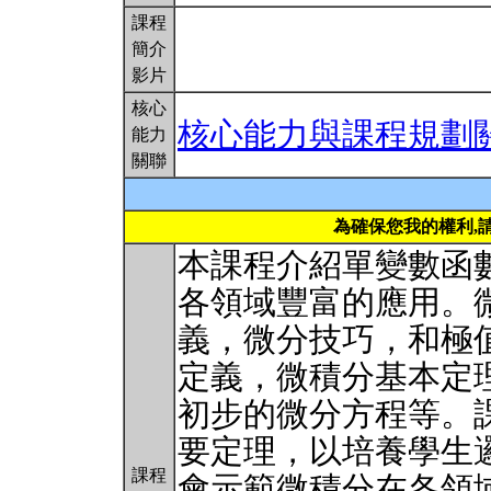
課程
簡介
影片
核心
核心能力與課程規劃
能力
關聯
為確保您我的權利,
本課程介紹單變數函
各領域豐富的應用。
義，微分技巧，和極
定義，微積分基本定
初步的微分方程等。
要定理，以培養學生
課程
會示範微積分在各領