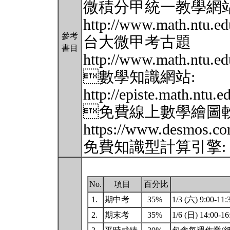
微積分甲統一教學網站
http://www.math.ntu.ed
參考
台大微甲考古題
書目
http://www.math.ntu.ed
數學知識網站:
http://episte.math.ntu.e
免費線上數學繪圖軟體Des
https://www.desmos.com
免費知識型計算引擎: https
No.
項目
百分比
1.
期中考
35%
1/3 (六) 9:00
2.
期末考
35%
1/6 (日) 14:0