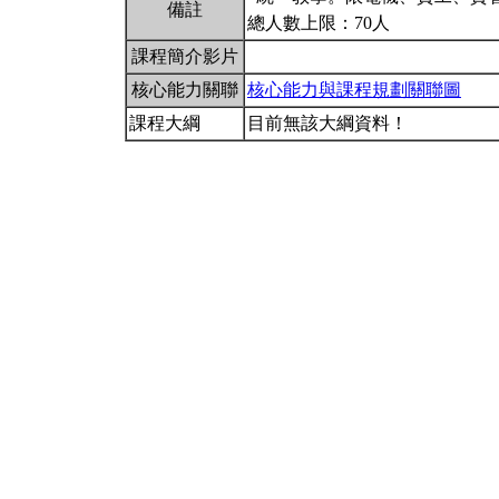
備註
總人數上限：70人
課程簡介影片
核心能力關聯
核心能力與課程規劃關聯圖
課程大綱
目前無該大綱資料！