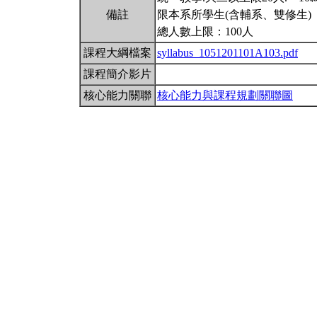
備註
限本系所學生(含輔系、雙修生)
總人數上限：100人
課程大綱檔案
syllabus_1051201101A103.pdf
課程簡介影片
核心能力關聯
核心能力與課程規劃關聯圖