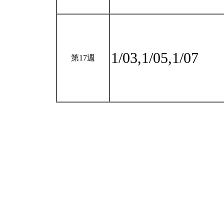
1/03,1/05,1/07
第17週