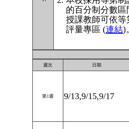
本校採用等第制
的百分制分數區
授課教師可依等
評量專區 (
連結
)
週次
日期
9/13,9/15,9/17
第1週