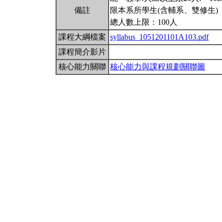
備註
限本系所學生(含輔系、雙修生)
總人數上限：100人
課程大綱檔案
syllabus_1051201101A103.pdf
課程簡介影片
核心能力關聯
核心能力與課程規劃關聯圖