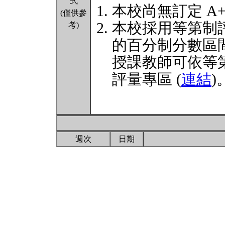
式
本校尚無訂定 A
(僅供參
本校採用等第制
考)
的百分制分數區
授課教師可依等
評量專區 (
連結
)
週次
日期