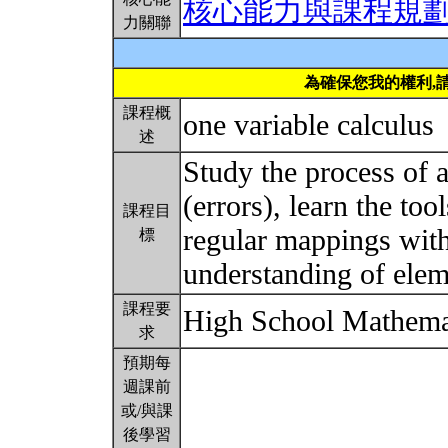
核心能力與課程規
力關聯
為確保您我的權利,
課程概
one variable calculus
述
Study the process of a
(errors), learn the to
課程目
regular mappings with
標
understanding of elem
課程要
High School Mathema
求
預期每
週課前
或/與課
後學習