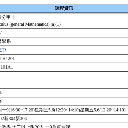
課程資訊
積分甲上
culus (general Mathematics) (a)(1)
-1
濟學系
志中
TH1201
 101A1
年
修
9(16:30~17:20)星期三5,6(12:20~14:10)星期五5,6(12:20~14:10)
02新304新304
一教學.大二以上限20人.一9為實習課.