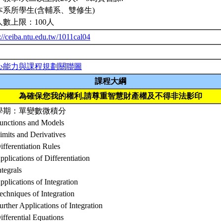
本系所學生(含輔系、雙修生)
人數上限：100人
://ceiba.ntu.edu.tw/1011cal04
心能力與課程規劃關聯圖
課程大綱
為確保您我的權利,請尊重智慧財產權及不得非法影印
學期：單變數微積分
Functions and Models
imits and Derivatives
ifferentiation Rules
pplications of Differentiation
ntegrals
pplications of Integration
echniques of Integration
urther Applications of Integration
ifferential Equations