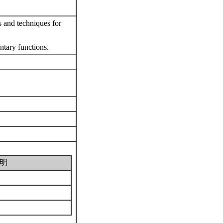
ls and techniques for
ntary functions.
明