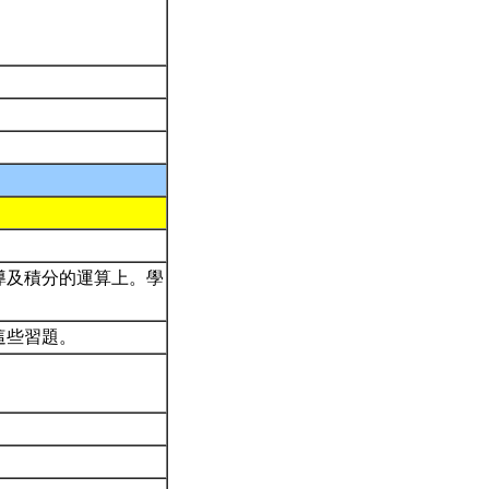
導及積分的運算上。學
這些習題。