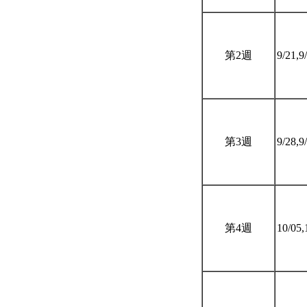
第2週
9/21,9
第3週
9/28,9
第4週
10/05,