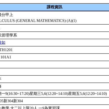
課程資訊
積分甲上
LCULUS (GENERAL MATHEMATICS) (A)(1)
1
訊管理學系
雅如
TH1201
 101A1
年
修
9(16:30~17:20)星期三5,6(12:20~14:10)星期五5,6(12:20~14:10)
05新304新304
一教學.大二以上限20人.一9為實習課.