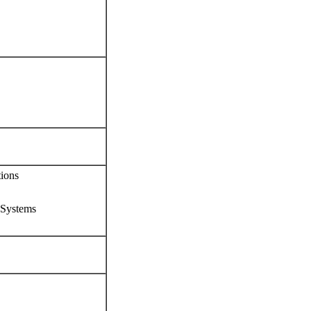
tions
 Systems