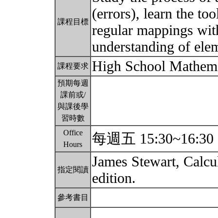
(errors), learn the to
課程目標
regular mappings with
understanding of ele
High School Mathem
課程要求
預期每週
課前或/
與課後學
習時數
Office
每週五 15:30~16:30
Hours
James Stewart, Calcu
指定閱讀
edition.
參考書目