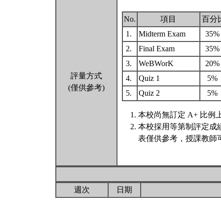
No.
項目
百分
1.
Midterm Exam
35
2.
Final Exam
35
3.
WeBWorK
20
評量方式
4.
Quiz 1
5%
(僅供參考)
5.
Quiz 2
5%
本校尚無訂定 A+ 比例
本校採用等第制評定成
表僅供參考，授課教師
週次
日期