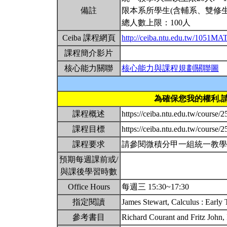
備註
限本系所學生(含輔系、雙修生
總人數上限：100人
Ceiba 課程網頁
http://ceiba.ntu.edu.tw/1051M
課程簡介影片
核心能力關聯
核心能力與課程規劃關聯圖
為確保您我的權利,
課程概述
https://ceiba.ntu.edu.tw/cou
課程目標
https://ceiba.ntu.edu.tw/
課程要求
請參閱微積分甲一組統一教
預期每週課前或/
與課後學習時數
Office Hours
每週三 15:30~17:30
指定閱讀
James Stewart, Calculus : Early 
參考書目
Richard Courant and Fritz John, I