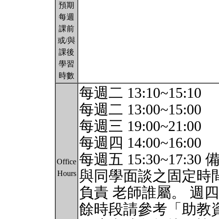
預期
每週
課前
或/與
課後
學習
時數
每週二 13:10~15:10
每週二 13:00~15:00
每週三 19:00~21:00
每週四 14:00~16:00
每週五 15:30~17
Office
與同學面談之固定時
Hours
負責 老師誰屬。 週
餘時段請參考「助教