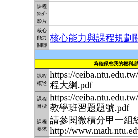
課程
簡介
影片
核心
核心能力與課程規劃
能力
關聯
為確保您我的權利,
https://ceiba.ntu.edu
課程
程大綱.pdf
概述
https://ceiba.ntu.edu
課程
教學班習題題號.pdf
目標
請參閱微積分甲一組
課程
http://www.math.ntu.ed
要求