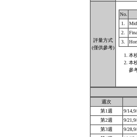
No.
1.
Mid
2.
Fin
評量方式
3.
Hom
(僅供參考)
本
本
參
週次
第1週
9/14,9
第2週
9/21,9
第3週
9/28,9