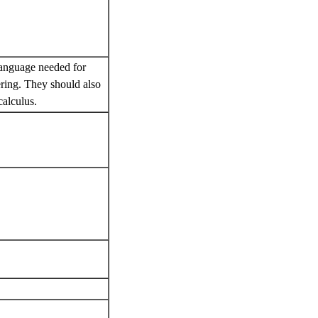
 language needed for
ering. They should also
 calculus.