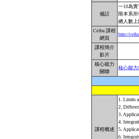
一10為
備註
限本系所
總人數上
Ceiba 課程
http://ce
網頁
課程簡介
影片
核心能力
核心能力
關聯
1. Limits 
2. Differen
3. Applica
4. Integrat
課程概述
5. Applicat
6. Integra