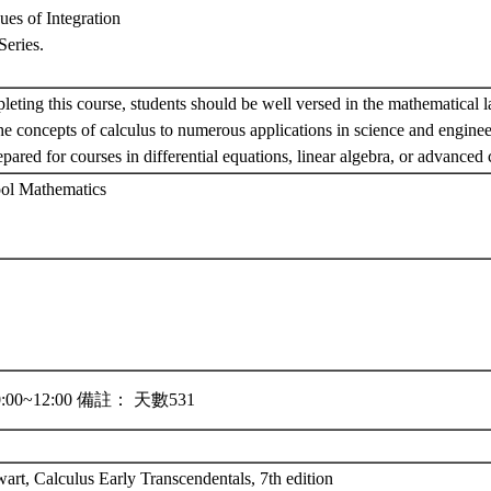
ues of Integration
 Series.
leting this course, students should be well versed in the mathematical
he concepts of calculus to numerous applications in science and engine
epared for courses in differential equations, linear algebra, or advanced
ol Mathematics
:00~12:00 備註： 天數531
art, Calculus Early Transcendentals, 7th edition