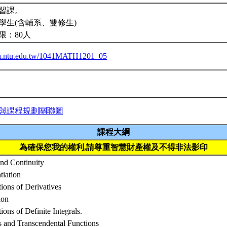
實習課。
學生(含輔系、雙修生)
限：80人
iba.ntu.edu.tw/1041MATH1201_05
與課程規劃關聯圖
課程大綱
為確保您我的權利,請尊重智慧財產權及不得非法影印
and Continuity
tiation
tions of Derivatives
ion
ions of Definite Integrals.
ls and Transcendental Functions