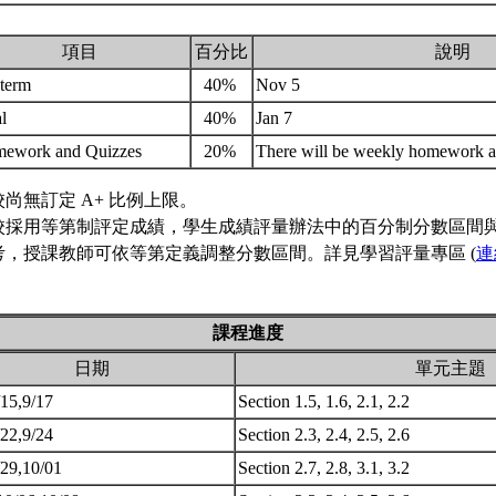
項目
百分比
說明
term
40%
Nov 5
al
40%
Jan 7
ework and Quizzes
20%
There will be weekly homework 
校尚無訂定 A+ 比例上限。
校採用等第制評定成績，學生成績評量辦法中的百分制分數區間
考，授課教師可依等第定義調整分數區間。詳見學習評量專區 (
連
課程進度
日期
單元主題
/15,9/17
Section 1.5, 1.6, 2.1, 2.2
/22,9/24
Section 2.3, 2.4, 2.5, 2.6
/29,10/01
Section 2.7, 2.8, 3.1, 3.2