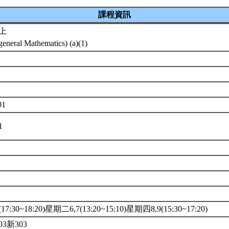
課程資訊
上
general Mathematics) (a)(1)
系
01
A1
7:30~18:20)星期二6,7(13:20~15:10)星期四8,9(15:30~17:20)
03新303