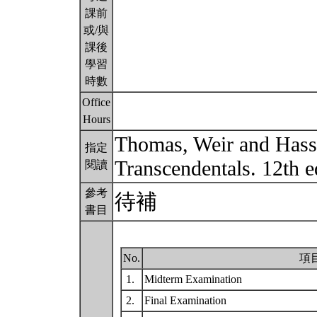
課前
或/與
課後
學習
時數
Office
Hours
Thomas, Weir and Hass,
指定
Transcendentals. 12th 
閱讀
參考
待補
書目
No.
項
1.
Midterm Examination
2.
Final Examination