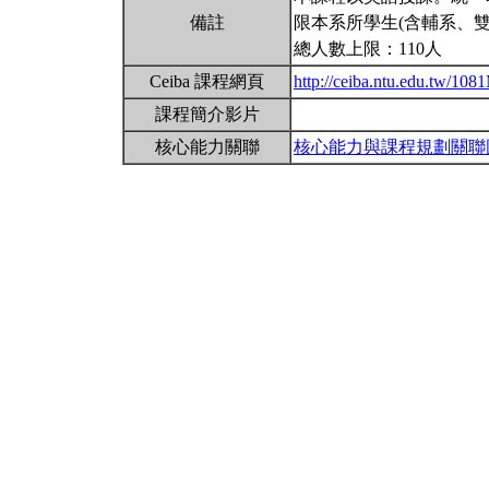
備註
限本系所學生(含輔系、雙
總人數上限：110人
Ceiba 課程網頁
http://ceiba.ntu.edu.tw/1
課程簡介影片
核心能力關聯
核心能力與課程規劃關聯