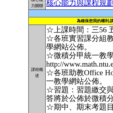
核心能力與課程規
力關聯
為確保您我的權利,
☆上課時間：三56 
☆各班實習課分組
學網站公佈。
☆微積分甲統一教
http://www.math.ntu.
課程概
☆各班助教Office
述
一教學網站公佈。
☆習題：習題繳交
答將於公佈於微積
☆期中、期末考題