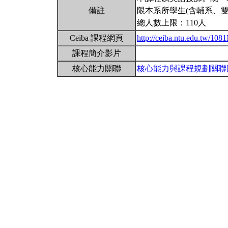
備註
限本系所學生(含輔系、雙
總人數上限：110人
Ceiba 課程網頁
http://ceiba.ntu.edu.tw/1
課程簡介影片
核心能力關聯
核心能力與課程規劃關聯