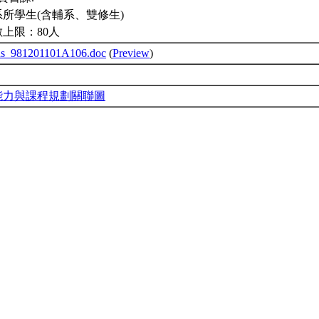
所學生(含輔系、雙修生)
上限：80人
bus_981201101A106.doc
(
Preview
)
能力與課程規劃關聯圖