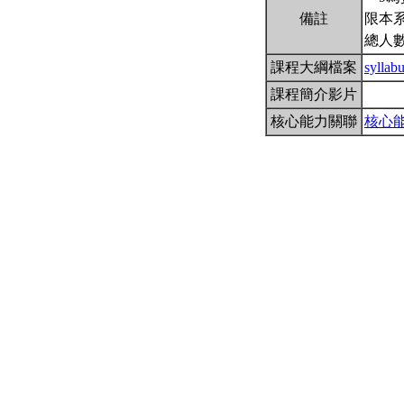
備註
限本系
總人數
課程大綱檔案
sylla
課程簡介影片
核心能力關聯
核心