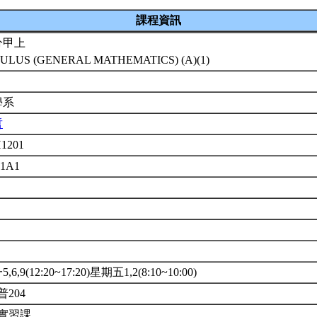
課程資訊
分甲上
ULUS (GENERAL MATHEMATICS) (A)(1)
學系
哲
1201
01A1
6,9(12:20~17:20)星期五1,2(8:10~10:00)
普204
實習課.