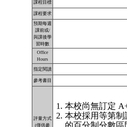
課程目標
課程要求
預期每週
課前或/
與課後學
習時數
Office
Hours
指定閱讀
參考書目
本校尚無訂定 A
本校採用等第制
評量方式
的百分制分數區
(僅供參