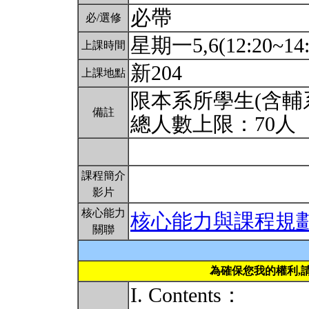
必帶
必/選修
星期一5,6(12:20~14:
上課時間
新204
上課地點
限本系所學生(含輔
備註
總人數上限：70人
課程簡介
影片
核心能力
核心能力與課程規
關聯
為確保您我的權利,
I. Contents：