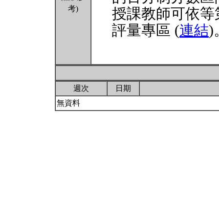
考)
授課教師可依等
評量專區 (
連結
)
週次
日期
無資料