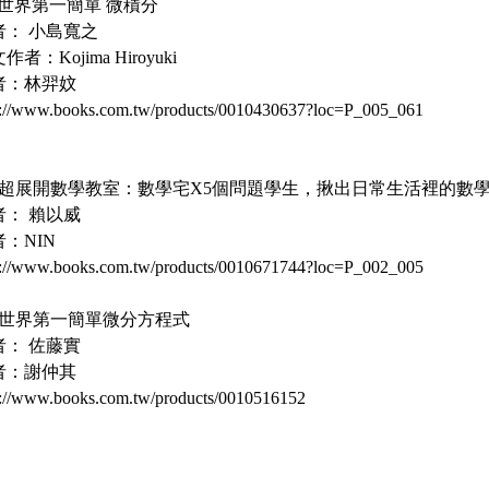
. 世界第一簡單 微積分
者： 小島寬之
作者：Kojima Hiroyuki
者：林羿妏
p://www.books.com.tw/products/0010430637?loc=P_005_061
2. 超展開數學教室：數學宅X5個問題學生，揪出日常生活裡的數學
者： 賴以威
：NIN
p://www.books.com.tw/products/0010671744?loc=P_002_005
3. 世界第一簡單微分方程式
者： 佐藤實
者：謝仲其
p://www.books.com.tw/products/0010516152