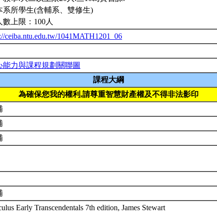
本系所學生(含輔系、雙修生)
人數上限：100人
p://ceiba.ntu.edu.tw/1041MATH1201_06
心能力與課程規劃關聯圖
課程大綱
為確保您我的權利,請尊重智慧財產權及不得非法影印
補
補
補
補
ulus Early Transcendentals 7th edition, James Stewart