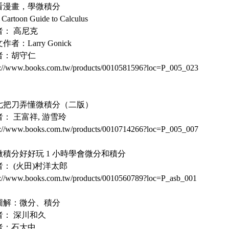
. 看漫畫，學微積分
 Cartoon Guide to Calculus
者： 高尼克
作者：Larry Gonick
者：胡守仁
p://www.books.com.tw/products/0010581596?loc=P_005_023
. 七把刀弄懂微積分（二版）
： 王富祥, 游雪玲
p://www.books.com.tw/products/0010714266?loc=P_005_007
 微積分好好玩 1 小時學會微分和積分
者： (火田)村洋太郎
p://www.books.com.tw/products/0010560789?loc=P_asb_001
. 圖解：微分、積分
者： 深川和久
者：石大中