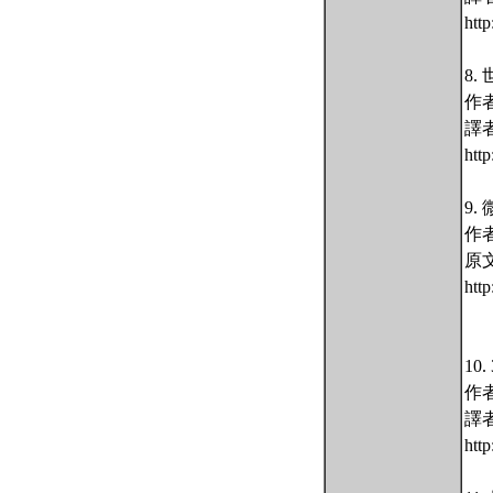
htt
8
作
譯
htt
9
作
原文
htt
1
作
譯
htt