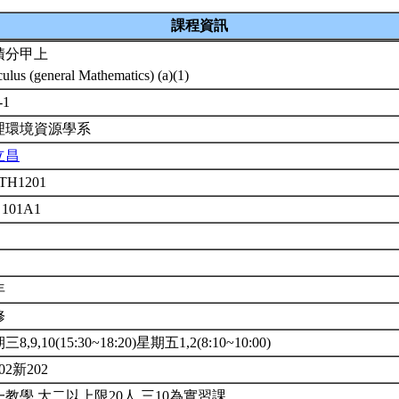
課程資訊
積分甲上
culus (general Mathematics) (a)(1)
-1
理環境資源學系
立昌
TH1201
 101A1
年
修
8,9,10(15:30~18:20)星期五1,2(8:10~10:00)
02新202
教學.大二以上限20人.三10為實習課.