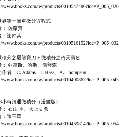
p://www.books.com.tw/products/0010547486?loc=P_005_026
. 世界第一簡單微分方程式
者： 佐藤實
者：謝仲其
p://www.books.com.tw/products/0010516152?loc=P_005_032
. 微積分之屠龍寶刀 + 微積分之倚天寶劍
者： 亞當斯、哈斯、湯普森
作者：C. Adams、J. Hass、A. Thompson
p://www.books.com.tw/products/0010490867?loc=P_005_043
0. 3小時讀通微積分（漫畫版）
者： 石山 平、大上丈彥
者：陳玉華
p://www.books.com.tw/products/0010459814?loc=P_005_054