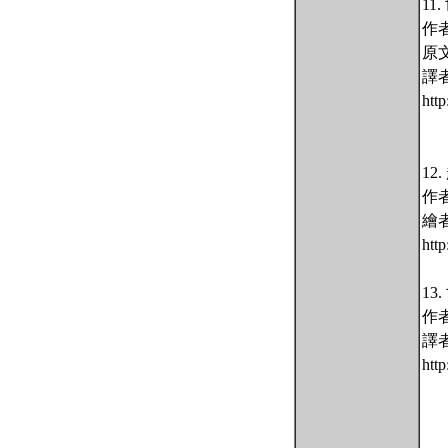
11
作
原文
譯
htt
1
作
繪者
htt
1
作
譯
htt