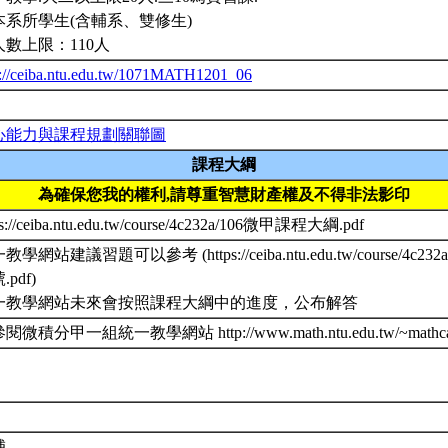
本系所學生(含輔系、雙修生)
人數上限：110人
p://ceiba.ntu.edu.tw/1071MATH1201_06
心能力與課程規劃關聯圖
課程大綱
為確保您我的權利,請尊重智慧財產權及不得非法影印
ps://ceiba.ntu.edu.tw/course/4c232a/106微甲課程大綱.pdf
教學網站建議習題可以參考 (https://ceiba.ntu.edu.tw/course/
.pdf)
一教學網站未來會按照課程大綱中的進度，公布解答
閱微積分甲一組統一教學網站 http://www.math.ntu.edu.tw/~mathca
補