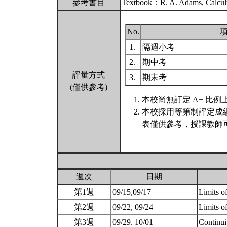
參考書目
Textbook：R. A. Adams, Calcul
No.
1.
隔週小考
2.
期中考
評量方式
3.
期末考
(僅供參考)
本校尚無訂定 A+ 比例
本校採用等第制評定成
表僅供參考，授課教師
週次
日期
第1週
09/15,09/17
Limits o
第2週
09/22, 09/24
Limits o
第3週
09/29. 10/01
Continui