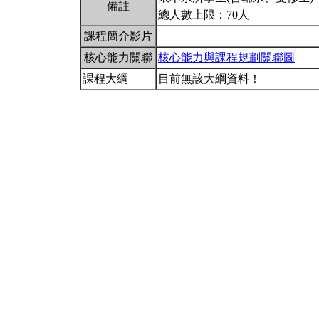
備註
總人數上限：70人
課程簡介影片
核心能力關聯
核心能力與課程規劃關聯圖
課程大綱
目前無該大綱資料！