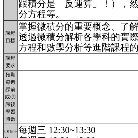
跟積分是「反運算」！），
分方程等。
掌握微積分的重要概念、了
課程
透過微積分解析各學科的實
目標
方程和數學分析等進階課程
課程
要求
預期
每週
課前
或/與
課後
學習
時數
每週三 12:30~13:30
Office