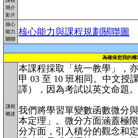
課程
簡介
影片
核心
核心能力與課程規劃關聯圖
能力
關聯
為確保您我的權
本課程採取「統一教學」，
甲 03 至 10 班相同。中
譯），因為考試以英文命題
課程
我們將學習單變數函數微分
概述
本定理」。微分方面涵蓋極
分方面，引入積分的觀念和