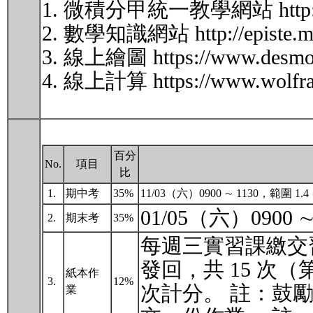
1. 微積分甲統一教學網站 http://www
2. 數學知識網站 http://episte.math.
3. 線上繪圖 https://www.desmos.
4. 線上計算 https://www.wolfra
百分
No.
項目
比
1.
期中考
35%
11/03（六）0900 ∼ 1130，範圍 1
01/05（六）0900 
2.
期末考
35%
每週三實習課繳交習
發回，共 15 次
紙本作
3.
12%
次計分。 註：鼓
業