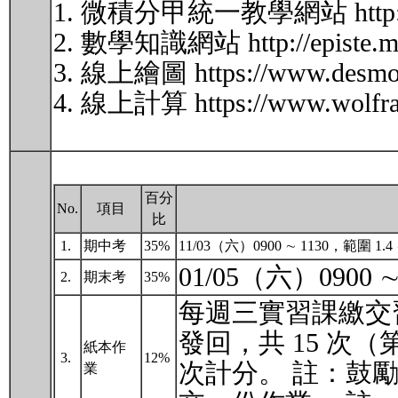
1. 微積分甲統一教學網站 http://www
2. 數學知識網站 http://episte.math.
3. 線上繪圖 https://www.desmos.
4. 線上計算 https://www.wolfra
百分
No.
項目
比
1.
期中考
35%
11/03（六）0900 ∼ 1130，範圍 1
01/05（六）0900 
2.
期末考
35%
每週三實習課繳交習
發回，共 15 次
紙本作
3.
12%
次計分。 註：鼓
業