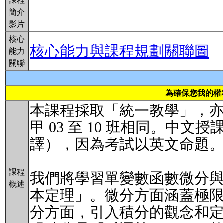
課程
簡介
影片
核心
核心能力與課程規劃關聯圖
能力
關聯
為確保您我的權
本課程採取「統一教學」，
甲 03 至 10 班相同。中
譯），因為考試以英文命題
課程
我們將學習單變數函數微分
概述
本定理」。微分方面涵蓋極
分方面，引入積分的觀念和