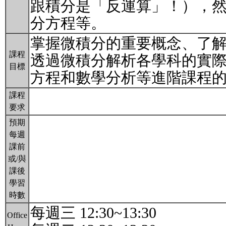
跟積分是「反運算」！），
分方程等。
掌握微積分的重要概念、了
課程
透過微積分解析各學科的實
目標
方程和數學分析等進階課程
課程
要求
預期
每週
課前
或/與
課後
學習
時數
每週三 12:30~13:30
Office