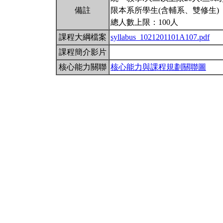
備註
限本系所學生(含輔系、雙修生)
總人數上限：100人
課程大綱檔案
syllabus_1021201101A107.pdf
課程簡介影片
核心能力關聯
核心能力與課程規劃關聯圖