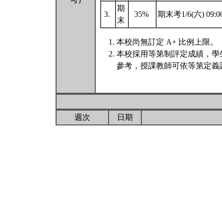
期
3.
35%
期末考1/6(六) 09:
末
本校尚無訂定 A+ 比例上限。
本校採用等第制評定成績，學
參考，授課教師可依等第定義
週次
日期