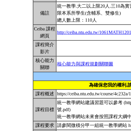
統一教學.大二以上限20人.三10為實
備註
限本系所學生(含輔系、雙修生)
總人數上限：110人
Ceiba 課程
http://ceiba.ntu.edu.tw/1061MATH120
網頁
課程簡介
影片
核心能力
核心能力與課程規劃關聯圖
關聯
為確保您我的權利,
課程概述
https://ceiba.ntu.edu.tw/course/4
統一教學網站建議習題可以參考 (https://c
課程目標
號.pdf)
統一教學網站未來會按照課程大綱
課程要求
請參閱微積分甲一組統一教學網站 http://www.