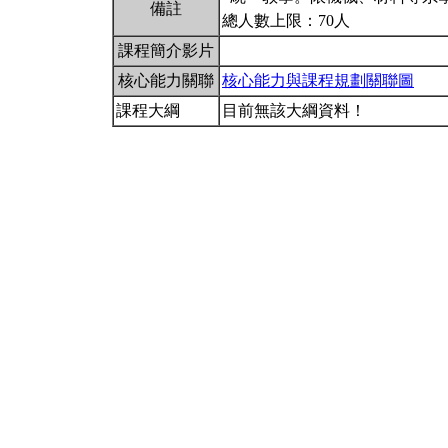
備註
總人數上限：70人
課程簡介影片
核心能力關聯
核心能力與課程規劃關聯圖
課程大綱
目前無該大綱資料！