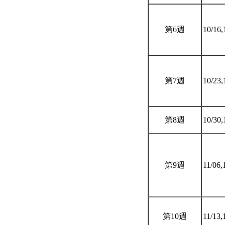
第6週
10/16,
第7週
10/23,
第8週
10/30,
第9週
11/06,
第10週
11/13,