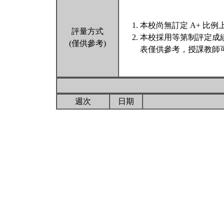
本校尚無訂定 A+ 比例
評量方式
本校採用等第制評定成
(僅供參考)
表僅供參考，授課教師
週次
日期