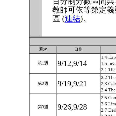
百分制分數區間與
教師可依等第定義
區 (
連結
)。
週次
日期
1.4 Exp
9/12,9/14
1.5 Inv
第1週
2.1 The
2.2 The
9/19,9/21
2.3 Cal
第2週
2.4 The
2.5 Con
2.6 Lim
9/26,9/28
第3週
2.7 Der