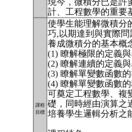
現今，微積分已是許
計、工程數學的重要
使學生能理解微積分
巧,以期達到與實際
養成微積分的基本概
(1) 瞭解極限的定義
(2) 瞭解連續的定義
(3) 瞭解單變數函數
(4) 瞭解單變數函
可奠定工程數學、複
礎，同時經由演算之
課程
培養學生邏輯分析之
目標