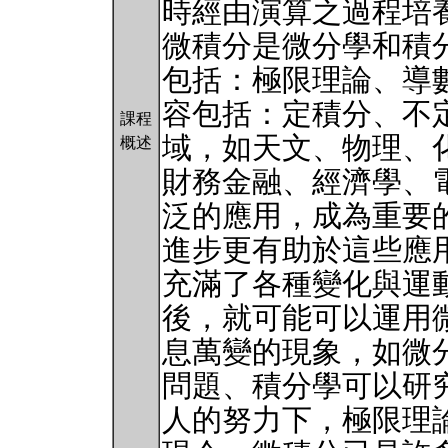
時經由演算之過程培
微積分是微分學和積
包括：極限理論、導
容包括：定積分、不
課程
域，如天文、物理、
概述
財務金融、經濟學、
泛的應用，成為重要
進步更有助於這些應
充滿了各種變化與運
後，就可能可以運用
息萬變的現象，如微
問題、積分學可以研
人的努力下，極限理