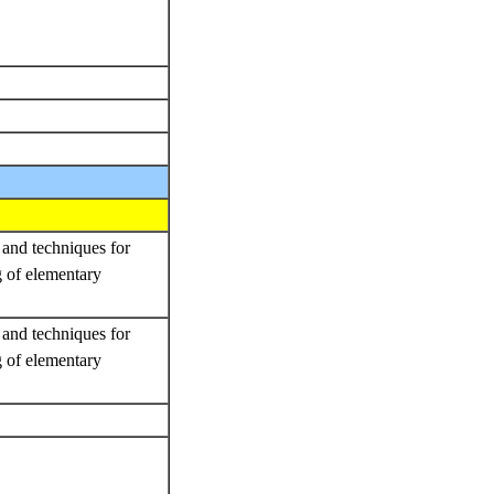
s and techniques for
g of elementary
s and techniques for
g of elementary