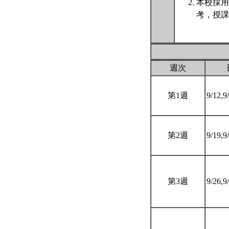
本校採用
考，授課
週次
第1週
9/12,9
第2週
9/19,9
第3週
9/26,9