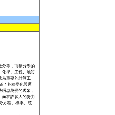
微分等，而積分學的
、化學、工程、地質
成為重要的計算工
滿了各種變化與運
些瞬息萬變的現象，
。而在許多人的努力
分方程、機率、統