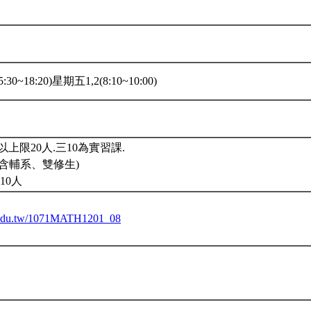
:30~18:20)星期五1,2(8:10~10:00)
上限20人.三10為實習課.
含輔系、雙修生)
10人
tu.edu.tw/1071MATH1201_08