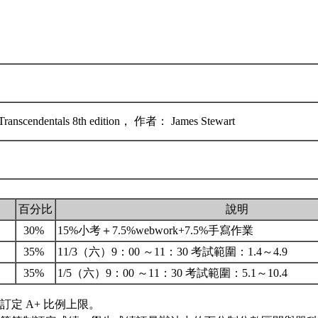
y Transcendentals 8th edition， 作者： James Stewart
百分比
說明
30%
15%小考＋7.5%webwork+7.5%手寫作業
35%
11/3（六）9：00 ～11：30 考試範圍：1.4～4.9
35%
1/5（六）9：00 ～11：30 考試範圍：5.1～10.4
訂定 A+ 比例上限。