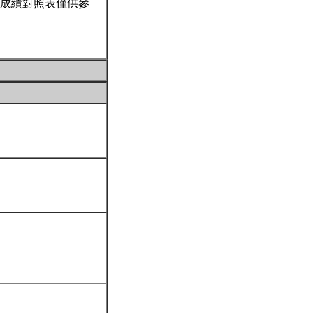
成績對照表僅供參