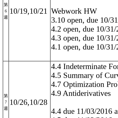
第
10/19,10/21
Webwork HW
6
週
3.10 open, due 10/3
4.2 open, due 10/31
4.3 open, due 10/31
4.1 open, due 10/31
4.4 Indeterminate For
4.5 Summary of Cur
4.7 Optimization Pr
4.9 Antiderivatives
第
10/26,10/28
7
週
4.4 due 11/03/2016 