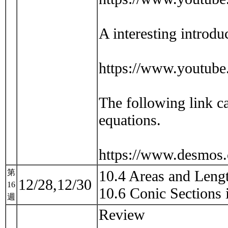
A interesting introd
https://www.youtub
The following link c
equations.
https://www.desmos.
10.4 Areas and Lengt
第
12/28,12/30
16
10.6 Conic Sections
週
Review