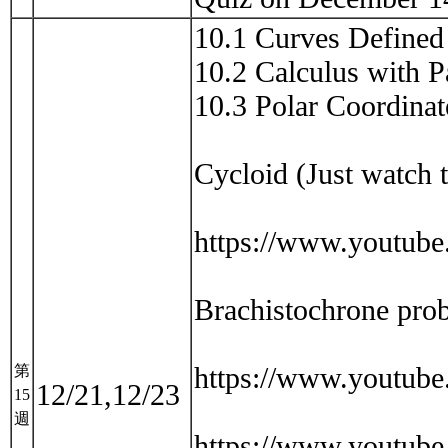
10.1 Curves Defined
10.2 Calculus with P
10.3 Polar Coordinat
Cycloid (Just watch t
https://www.youtub
Brachistochrone pro
https://www.youtub
第
12/21,12/23
15
週
https://www.youtu