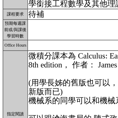
學銜接工程數學及其他理
待補
課程要求
預期每週課
前或/與課後
學習時數
Office Hours
微積分課本為 Calculus: Early
8th edition， 作者： James 
​(用學長姊的舊版也可以
新版而已)
機械系的同學可以和機械系
指定閱讀