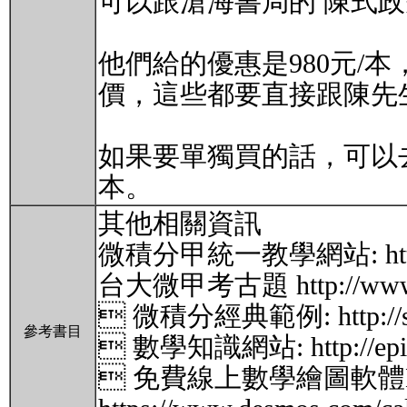
可以跟滄海書局的 陳式政先生聯
他們給的優惠是980元/
價，這些都要直接跟陳先
如果要單獨買的話，可以去
本。
其他相關資訊
微積分甲統一教學網站: http://ww
台大微甲考古題 http://www.mat
 微積分經典範例: http://scico
參考書目
 數學知識網站: http://episte.m
 免費線上數學繪圖軟體Desmo