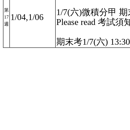
1/7(六)微積分甲 期末
第
1/04,1/06
17
Please read 考試須
週
期末考1/7(六) 13:3