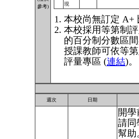
現
參考)
本校尚無訂定 A+
本校採用等第制評
的百分制分數區間
授課教師可依等第
評量專區 (
連結
)。
週次
日期
開學
請同
幫助