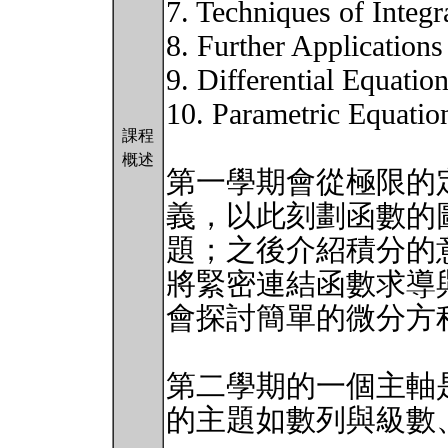
7. Techniques of Integr
8. Further Applications
9. Differential Equatio
10. Parametric Equatio
課程
概述
第一學期會從極限的
義，以此刻劃函數的
題；之後介紹積分的
將緊密連結函數求導
會探討簡單的微分方
第二學期的一個主軸
的主題如數列與級數