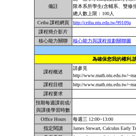
備註
限本系所學生(含輔系、雙修生
總人數上限：100人
Ceiba 課程網頁
http://ceiba.ntu.edu.tw/99109a
課程簡介影片
核心能力關聯
核心能力與課程規劃關聯圖
為確保您我的權利,
請參見
課程概述
http://www.math.ntu.edu.tw/~m
課程目標
http://www.math.ntu.edu.tw/~m
課程要求
預期每週課前或/
與課後學習時數
Office Hours
每週三 12:00~13:00
指定閱讀
James Stewart, Calculus Early Tr