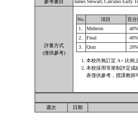
參考書目
James Stewart, Calculus Early Tr
No.
項目
百分
1.
Midterm
40
2.
Final
40
評量方式
3.
Quiz
20
(僅供參考)
本校尚無訂定 A+ 比例
本校採用等第制評定成
表僅供參考，授課教師
週次
日期