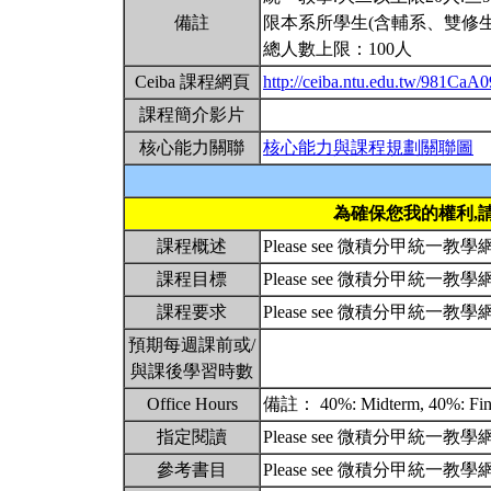
備註
限本系所學生(含輔系、雙修生
總人數上限：100人
Ceiba 課程網頁
http://ceiba.ntu.edu.tw/981CaA0
課程簡介影片
核心能力關聯
核心能力與課程規劃關聯圖
為確保您我的權利,
課程概述
Please see 微積分甲統一教學網站http
課程目標
Please see 微積分甲統一教學網站http
課程要求
Please see 微積分甲統一教學網站http
預期每週課前或/
與課後學習時數
Office Hours
備註： 40%: Midterm, 40%: Final,
指定閱讀
Please see 微積分甲統一教學網站http
參考書目
Please see 微積分甲統一教學網站http