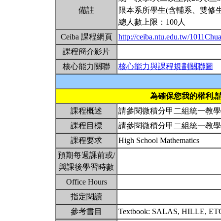
備註
限本系所學生(含輔系、雙修生
總人數上限：100人
Ceiba 課程網頁
http://ceiba.ntu.edu.tw/1011Ch
課程簡介影片
核心能力關聯
核心能力與課程規劃關聯圖
為確保您我的權利,
課程概述
請參閱微積分甲二組統一教
課程目標
請參閱微積分甲二組統一教
課程要求
High School Mathematics
預期每週課前或/
與課後學習時數
Office Hours
指定閱讀
參考書目
Textbook: SALAS, HILLE, ETGEN