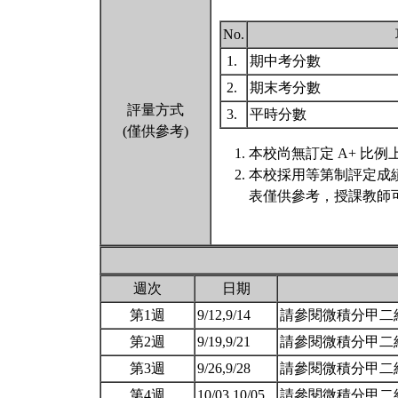
No.
1.
期中考分數
2.
期末考分數
評量方式
3.
平時分數
(僅供參考)
本校尚無訂定 A+ 比例
本校採用等第制評定成
表僅供參考，授課教師
週次
日期
第1週
9/12,9/14
請參閱微積分甲二
第2週
9/19,9/21
請參閱微積分甲二
第3週
9/26,9/28
請參閱微積分甲二組統一教
第4週
10/03,10/05
請參閱微積分甲二