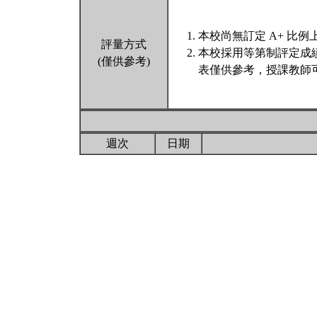
本校尚無訂定 A+ 比例
評量方式
本校採用等第制評定成
(僅供參考)
表僅供參考，授課教師
週次
日期