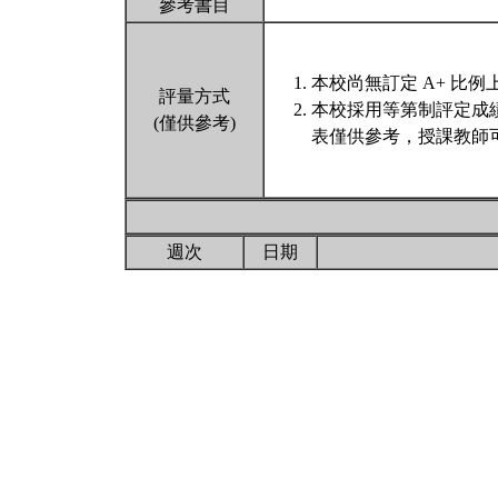
參考書目
本校尚無訂定 A+ 比例
評量方式
本校採用等第制評定成
(僅供參考)
表僅供參考，授課教師
週次
日期