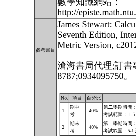
數學知識網站：
http://episte.math.nt
James Stewart: Calcul
Seventh Edition, Inte
Metric Version, c201
參考書目
滄海書局代理;訂書專線
8787;0934095750。
No.
項目
百分比
期中
第二學期時間： 10
1.
40%
考
考試範圍： 1-5 
期末
第二學期時間： 10
2.
40%
考
考試範圍：5-1 至