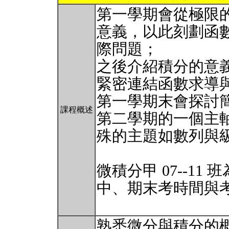
第一學期會從極限
意義，以此刻劃函
際問題；
之後介紹積分的意
緊密連結函數求導
第一學期末會探討
課程概述
第二學期的一個主
殊的主題如數列與
微積分甲 07--1
中、期末考時間與
熟悉微分與積分的