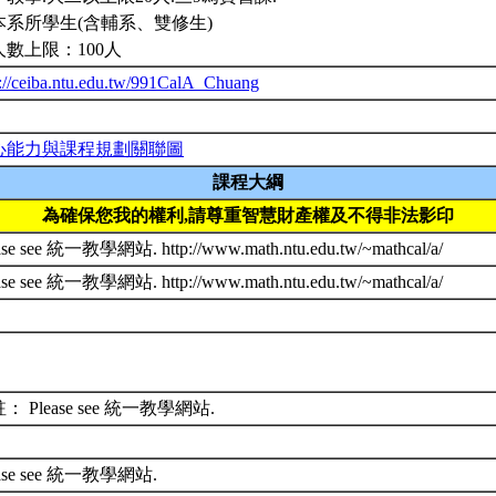
本系所學生(含輔系、雙修生)
人數上限：100人
p://ceiba.ntu.edu.tw/991CalA_Chuang
心能力與課程規劃關聯圖
課程大綱
為確保您我的權利,請尊重智慧財產權及不得非法影印
ase see 統一教學網站. http://www.math.ntu.edu.tw/~mathcal/a/
ase see 統一教學網站. http://www.math.ntu.edu.tw/~mathcal/a/
： Please see 統一教學網站.
ease see 統一教學網站.