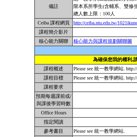
備註
限本系所學生(含輔系、雙修生
總人數上限：100人
Ceiba 課程網頁
http://ceiba.ntu.edu.tw/1021iku
課程簡介影片
核心能力關聯
核心能力與課程規劃關聯圖
為確保您我的權利,
課程概述
Please see 統一教學網站. http://w
課程目標
Please see 統一教學網站. http://w
課程要求
預期每週課前或/
與課後學習時數
Office Hours
指定閱讀
參考書目
Please see 統一教學網站.