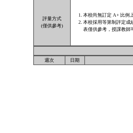
本校尚無訂定 A+ 比例
評量方式
本校採用等第制評定成
(僅供參考)
表僅供參考，授課教師
週次
日期