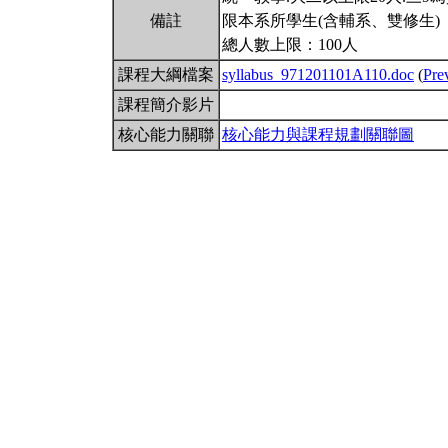
備註
限本系所學生(含輔系、雙修生)
總人數上限：100人
課程大綱檔案
syllabus_971201101A110.doc
(
Pre
課程簡介影片
核心能力關聯
核心能力與課程規劃關聯圖