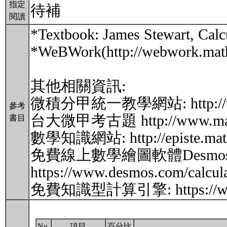
指定
待補
閱讀
*Textbook: James Stewart, Calcu
*WeBWork(http://webwork.mat
其他相關資訊:
微積分甲統一教學網站: http://www.m
參考
台大微甲考古題 http://www.math.n
書目
數學知識網站: http://episte.math.n
免費線上數學繪圖軟體Desmos Cal
https://www.desmos.com/calcul
免費知識型計算引擎: https://www
No.
項目
百分比