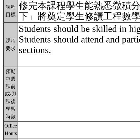
修完本課程學生能熟悉微積
課程
下」將奠定學生修讀工程數
目標
Students should be skilled in hi
Students should attend and partic
課程
sections.
要求
預期
每週
課前
或/與
課後
學習
時數
Office
Hours