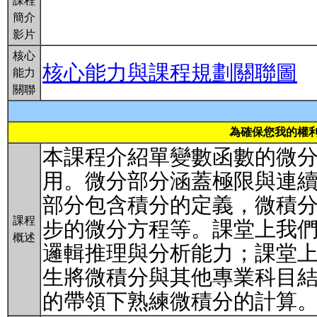
課程
簡介
影片
核心
核心能力與課程規劃關聯圖
能力
關聯
為確保您我的權利
本課程介紹單變數函數的微
用。微分部分涵蓋極限與連續
部分包含積分的定義，微積
課程
步的微分方程等。課堂上我
概述
邏輯推理與分析能力；課堂
生將微積分與其他專業科目
的帶領下熟練微積分的計算