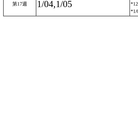
1/04,1/05
第17週
*12
*1/