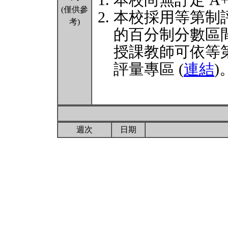
本校尚無訂定 A
(僅供參
本校採用等第制
考)
的百分制分數區
授課教師可依等
評量專區 (
連結
)
週次
日期