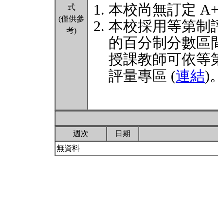
本校尚無訂定 A
式
(僅供參
本校採用等第制
考)
的百分制分數區
授課教師可依等
評量專區 (
連結
)
週次
日期
無資料