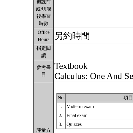
週課前
或/與課
後學習
時數
Office
另約時間
Hours
指定閱
讀
Textbook
參考書
Calculus: One And Sev
目
No.
項目
1.
Midterm exam
2.
Final exam
3.
Quizzes
評量方