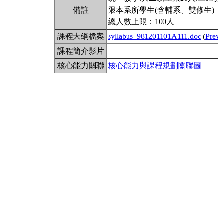
備註
限本系所學生(含輔系、雙修生)
總人數上限：100人
課程大綱檔案
syllabus_981201101A111.doc
(
Pre
課程簡介影片
核心能力關聯
核心能力與課程規劃關聯圖